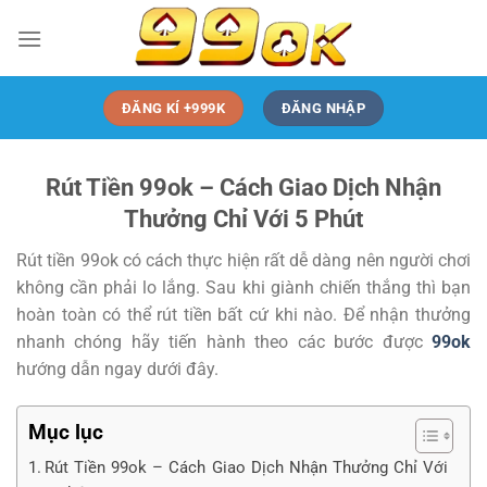
Bỏ
qua
nội
dung
ĐĂNG KÍ +999K
ĐĂNG NHẬP
Rút Tiền 99ok – Cách Giao Dịch Nhận
Thưởng Chỉ Với 5 Phút
Rút tiền 99ok có cách thực hiện rất dễ dàng nên người chơi
không cần phải lo lắng. Sau khi giành chiến thắng thì bạn
hoàn toàn có thể rút tiền bất cứ khi nào. Để nhận thưởng
nhanh chóng hãy tiến hành theo các bước được
99ok
hướng dẫn ngay dưới đây.
Mục lục
Rút Tiền 99ok – Cách Giao Dịch Nhận Thưởng Chỉ Với