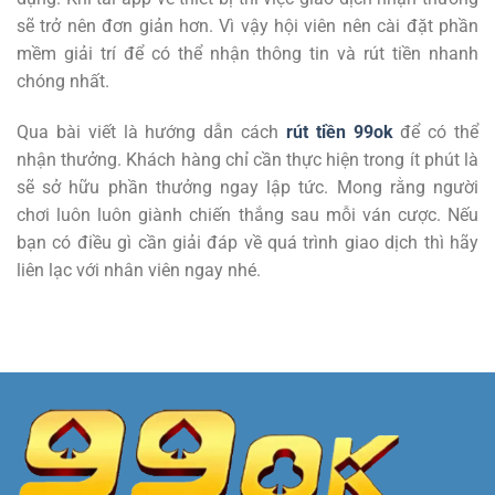
sẽ trở nên đơn giản hơn. Vì vậy hội viên nên cài đặt phần
mềm giải trí để có thể nhận thông tin và rút tiền nhanh
chóng nhất.
Qua bài viết là hướng dẫn cách
rút tiền 99ok
để có thể
nhận thưởng. Khách hàng chỉ cần thực hiện trong ít phút là
sẽ sở hữu phần thưởng ngay lập tức. Mong rằng người
chơi luôn luôn giành chiến thắng sau mỗi ván cược. Nếu
bạn có điều gì cần giải đáp về quá trình giao dịch thì hãy
liên lạc với nhân viên ngay nhé.