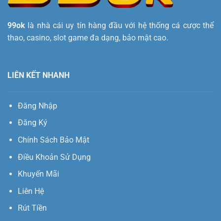
99ok
là nhà cái uy tín hàng đầu với hệ thống cá cược thể
thao, casino, slot game đa dạng, bảo mật cao.
LIÊN KẾT NHANH
Đăng Nhập
Đăng Ký
Chính Sách Bảo Mật
Điều Khoản Sử Dụng
Khuyến Mãi
Liên Hệ
Rút Tiền