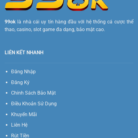
Nhất
99ok
là nhà cái uy tín hàng đầu với hệ thống cá cược thể
thao, casino, slot game đa dạng, bảo mật cao.
LIÊN KẾT NHANH
Đăng Nhập
Đăng Ký
Chính Sách Bảo Mật
Điều Khoản Sử Dụng
Khuyến Mãi
Liên Hệ
Rút Tiền