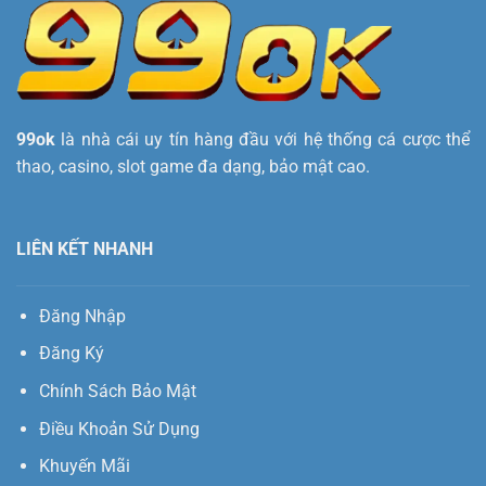
99ok
là nhà cái uy tín hàng đầu với hệ thống cá cược thể
thao, casino, slot game đa dạng, bảo mật cao.
LIÊN KẾT NHANH
Đăng Nhập
Đăng Ký
Chính Sách Bảo Mật
Điều Khoản Sử Dụng
Khuyến Mãi