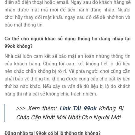
điền số điện thoại hoặc email. Ngay sau đó khách hàng sẽ
nhận được mật mã mới để tiến hành đăng nhập. Người
chơi hãy thay đổi mật khẩu ngay sau đó để dễ nhớ hơn và
bảo mật thông tin.
Có thể cho người khác sử dụng thông tin đăng nhập tại
99ok không?
Nhà cái luôn cam kết sẽ bảo mật an toàn những thông tin
của khách hàng. Chúng tôi cam kết không tiết lộ dữ liệu
nên chắc chắn không bị rò rỉ. Về phía người chơi cũng cần
phải bảo vệ thông tin, không được cung cấp cho bất kỳ bên
thứ ba nào khác. Nếu xảy ra vấn đề dữ liệu bị lộ do khách
hàng thì nhà cái sẽ không chịu trách nhiệm.
>>> Xem thêm:
Link Tải 99ok
Không Bị
Chặn Cập Nhật Mới Nhất Cho Người Mới
Đăng nhập tại 99ok có bị lộ thông tin không?